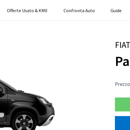
Offerte Usato & KM0
Confronta Auto
Guide
FIA
Pa
Prezz