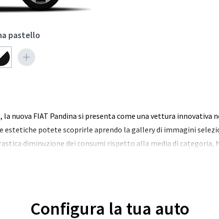
a pastello
5, la nuova FIAT Pandina si presenta come una vettura innovativa ne
he estetiche potete scoprirle aprendo la gallery di immagini selez
drastica diminuzione dei consumi rispetto alla media di categoria,
Configura la tua auto