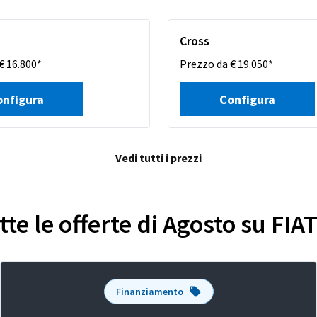
Cross
€ 16.800*
Prezzo da € 19.050*
onfigura
Configura
Vedi tutti i prezzi
tte le offerte di Agosto su FI
Finanziamento