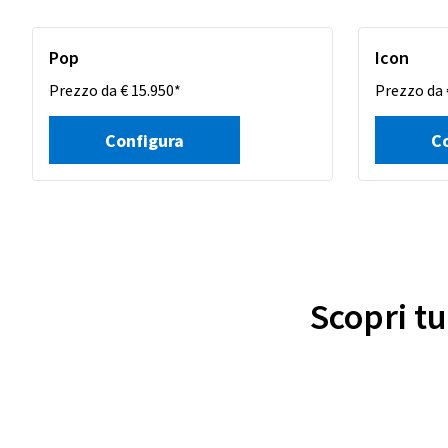
Pop
Icon
Prezzo da € 15.950*
Prezzo da 
Configura
C
Scopri tu