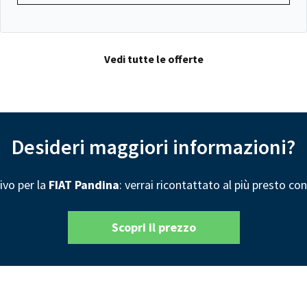
Vedi tutte le offerte
Desideri maggiori informazioni?
ivo per la
FIAT Pandina
: verrai ricontattato al più presto co
Scopri il prezzo