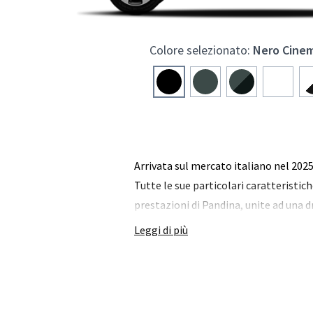
Colore selezionato:
Nero Cinem
Arrivata sul mercato italiano nel 202
Tutte le sue particolari caratteristic
prestazioni di Pandina, unite ad una 
Leggi di più