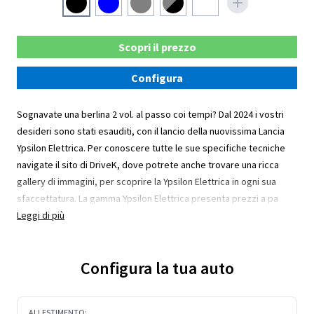
Scopri il prezzo
Configura
Sognavate una berlina 2 vol. al passo coi tempi? Dal 2024 i vostri
desideri sono stati esauditi, con il lancio della nuovissima Lancia
Ypsilon Elettrica. Per conoscere tutte le sue specifiche tecniche
navigate il sito di DriveK, dove potrete anche trovare una ricca
gallery di immagini, per scoprire la Ypsilon Elettrica in ogni sua
sfaccettatura. La gamma Ypsilon Elettrica presenta prezzi a pa
Leggi di più
Configura la tua auto
ALLESTIMENTO: