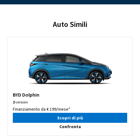
Auto Simili
BYD Dolphin
2
versioni
Finanziamento da € 199/mese*
Scopri di più
Confronta