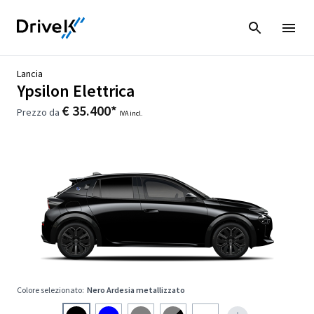
Lancia
Ypsilon Elettrica
€ 35.400*
Prezzo da
IVA incl.
Colore selezionato:
Nero Ardesia metallizzato