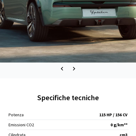
Specifiche tecniche
Potenza
115 HP / 156 CV
Emissioni CO2
0 g/km**
Cilindrata
cm
3