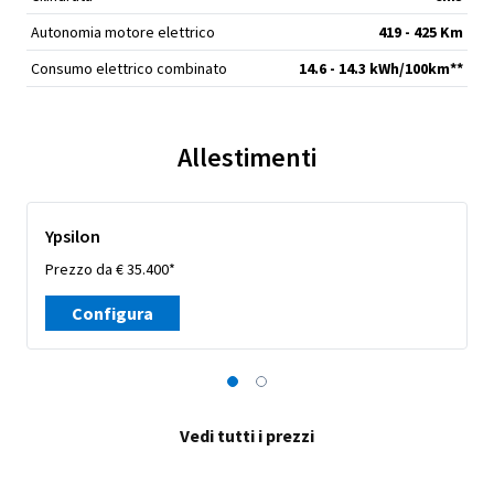
Autonomia motore elettrico
419 - 425 Km
Consumo elettrico combinato
14.6 - 14.3 kWh/100km**
Allestimenti
Ypsilon
Prezzo da € 35.400*
Configura
Vedi tutti i prezzi