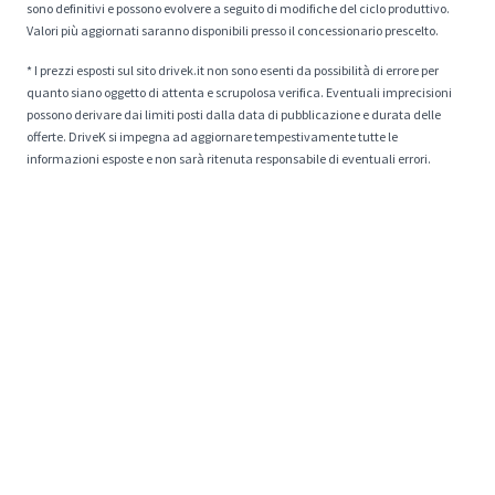
sono definitivi e possono evolvere a seguito di modifiche del ciclo produttivo.
Valori più aggiornati saranno disponibili presso il concessionario prescelto.
* I prezzi esposti sul sito drivek.it non sono esenti da possibilità di errore per
quanto siano oggetto di attenta e scrupolosa verifica. Eventuali imprecisioni
possono derivare dai limiti posti dalla data di pubblicazione e durata delle
offerte. DriveK si impegna ad aggiornare tempestivamente tutte le
informazioni esposte e non sarà ritenuta responsabile di eventuali errori.