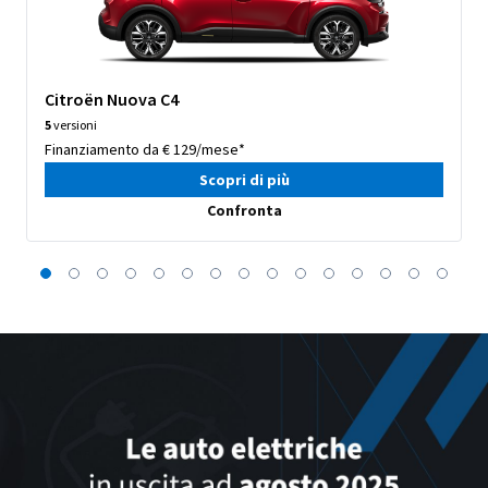
Citroën Nuova C4
5
versioni
Finanziamento da € 129/mese*
Scopri di più
Confronta