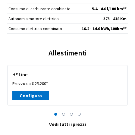
Consumo di carburante combinato
5.4 - 4.6 l/100 km**
Autonomia motore elettrico
373 - 418 Km
Consumo elettrico combinato
16.2 - 14.6 kWh/100km**
Allestimenti
HF Line
Prezzo da € 25.200*
Configura
Vedi tutti i prezzi