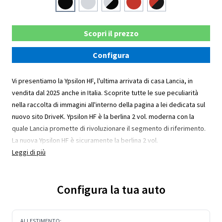
Scopri il prezzo
Configura
Vi presentiamo la Ypsilon HF, l'ultima arrivata di casa Lancia, in
vendita dal 2025 anche in Italia. Scoprite tutte le sue peculiarità
nella raccolta di immagini all'interno della pagina a lei dedicata sul
nuovo sito DriveK. Ypsilon HF è la berlina 2 vol. moderna con la
quale Lancia promette di rivoluzionare il segmento di riferimento.
La nuova Ypsilon HF è sicuramente la berlina 2 vol.
Leggi di più
Configura la tua auto
ALLESTIMENTO: