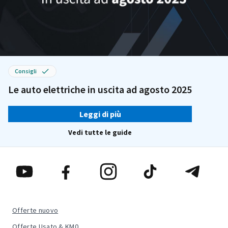
Consigli
Le auto elettriche in uscita ad agosto 2025
Leggi di più
Vedi tutte le guide
Offerte nuovo
Offerte Usato & KM0