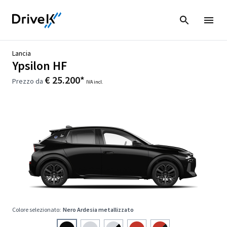
Lancia
Ypsilon HF
€ 25.200*
Prezzo da
IVA incl.
Colore selezionato:
Nero Ardesia metallizzato