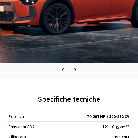
Specifiche tecniche
Potenza
74-207 HP / 100-282 CV
Emissioni CO2
121 - 0 g/km**
Cilindrata
1199 cm
3