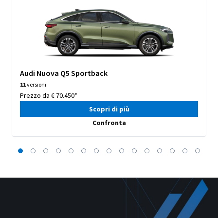
Audi Nuova Q5 Sportback
11
versioni
Prezzo da € 70.450*
Scopri di più
Confronta