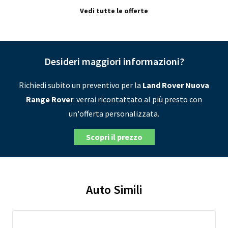
Vedi tutte le offerte
Desideri maggiori informazioni?
Richiedi subito un preventivo per la
Land Rover Nuova
Range Rover
: verrai ricontattato al più presto con
un'offerta personalizzata.
Scopri il prezzo
Auto Simili