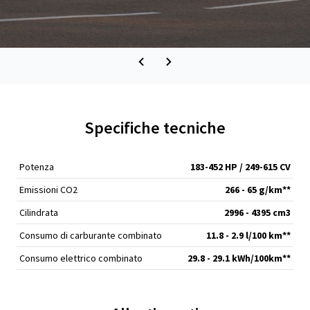
Specifiche tecniche
Potenza
183-452 HP / 249-615 CV
Emissioni CO2
266 - 65 g/km**
Cilindrata
2996 - 4395 cm
3
Consumo di carburante combinato
11.8 - 2.9 l/100 km**
Consumo elettrico combinato
29.8 - 29.1 kWh/100km**