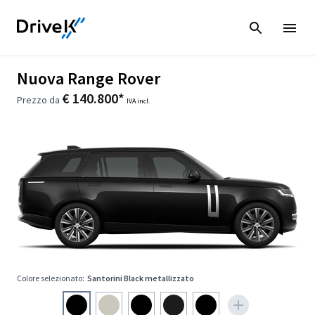
Nuova Range Rover
€ 140.800*
Prezzo da
IVA incl.
Colore selezionato:
Santorini Black metallizzato