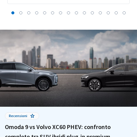
Recensioni
Omoda 9 vs Volvo XC60 PHEV: confronto
completo tra SUV ibridi plug-in premium