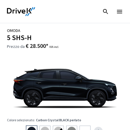
OMODA
5 SHS-H
€ 28.500*
Prezzo da
IVA incl.
Colore selezionato:
Carbon Crystal BLACK perlato