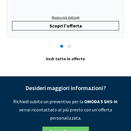
Mostra più dettagli
Scopri l'offerta
Vedi tutte le offerte
Desideri maggiori informazioni?
Richiedi subito un preventivo per la
OMODA 5 SHS-H
:
verrai ricontattato al più presto con un'offerta
personalizzata.