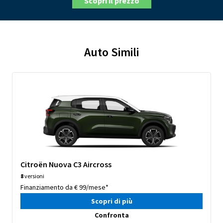
Scopri il prezzo
Auto Simili
Citroën Nuova C3 Aircross
8
versioni
Finanziamento da € 99/mese*
Scopri di più
Confronta