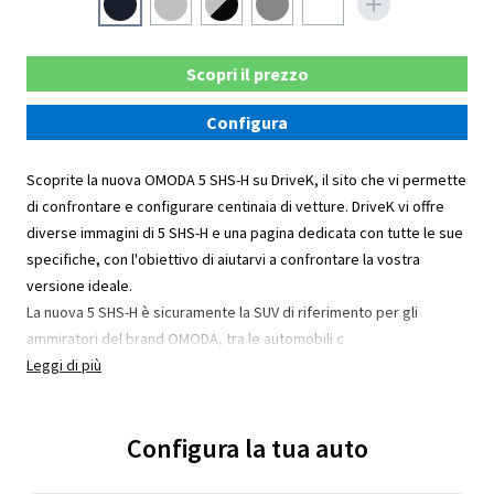
Scopri il prezzo
Configura
Scoprite la nuova OMODA 5 SHS-H su DriveK, il sito che vi permette
di confrontare e configurare centinaia di vetture. DriveK vi offre
diverse immagini di 5 SHS-H e una pagina dedicata con tutte le sue
specifiche, con l'obiettivo di aiutarvi a confrontare la vostra
versione ideale.
La nuova 5 SHS-H è sicuramente la SUV di riferimento per gli
ammiratori del brand OMODA, tra le automobili c
Leggi di più
Configura la tua auto