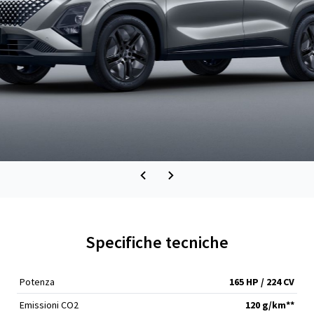
Specifiche tecniche
Potenza
165 HP / 224 CV
Emissioni CO2
120 g/km**