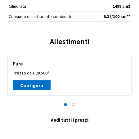
Cilindrata
1499 cm
3
Consumo di carburante combinato
5.3 l/100 km**
Allestimenti
Pure
Prezzo da € 28.500*
Configura
Vedi tutti i prezzi