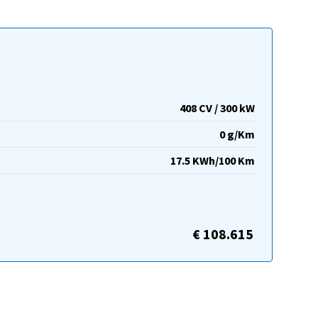
408 CV / 300 kW
0 g/Km
17.5 KWh/100 Km
€ 108.615