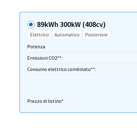
89kWh 300kW (408cv)
Elettrico
Automatico
Posteriore
Potenza
Emissioni CO2**:
Consumo elettrico combinato**:
Prezzo di listino*