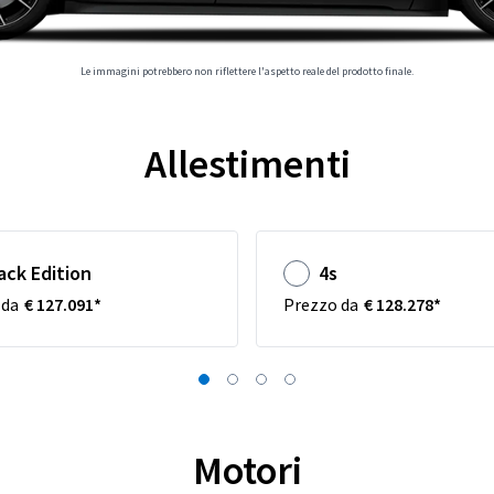
Le immagini potrebbero non riflettere l'aspetto reale del prodotto finale.
Allestimenti
ack Edition
4s
 da
€ 127.091*
Prezzo da
€ 128.278*
Motori