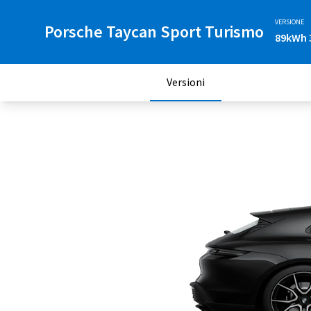
VERSIONE
Porsche Taycan Sport Turismo
89kWh 
Versioni