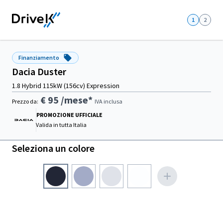
1
2
Finanziamento
Dacia Duster
1.8 Hybrid 115kW (156cv) Expression
€ 95
/mese*
Prezzo da:
IVA inclusa
PROMOZIONE UFFICIALE
Valida in
tutta Italia
Seleziona un colore