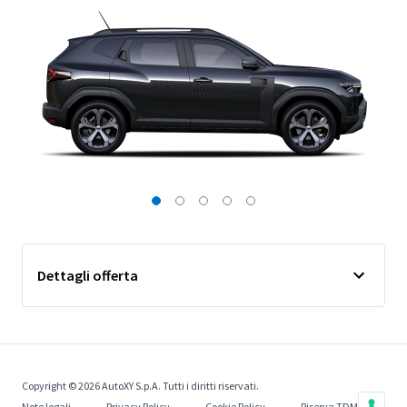
Dettagli offerta
Copyright © 2026 AutoXY S.p.A. Tutti i diritti riservati.
Note legali
Privacy Policy
Cookie Policy
Riserva TDM