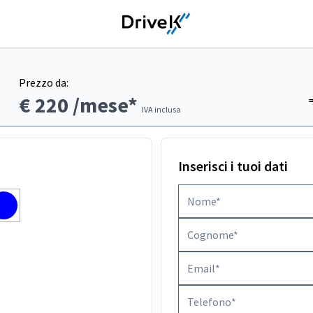
Prezzo da:
€ 220
/mese*
IVA inclusa
Inserisci i tuoi dati