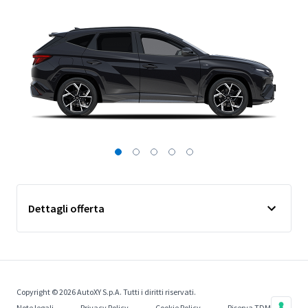
Dettagli offerta
Copyright © 2026 AutoXY S.p.A. Tutti i diritti riservati.
Note legali
Privacy Policy
Cookie Policy
Riserva TDM