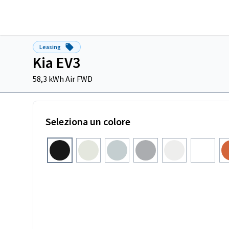
Leasing
Kia EV3
58,3 kWh Air FWD
Seleziona un colore