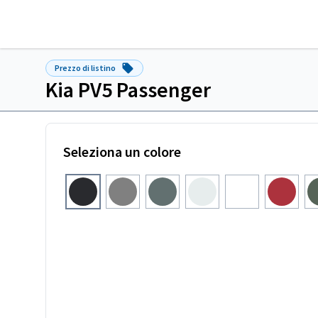
Prezzo di listino
Kia PV5 Passenger
Seleziona un colore