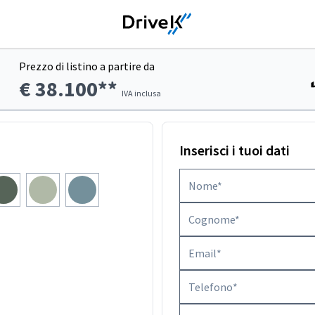
Prezzo di listino a partire da
€ 38.100**
IVA inclusa
Inserisci i tuoi dati