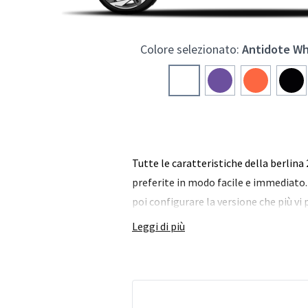
Colore selezionato:
Antidote Wh
Tutte le caratteristiche della berlina
preferite in modo facile e immediato. 
poi configurare la versione che più vi
Leggi di più