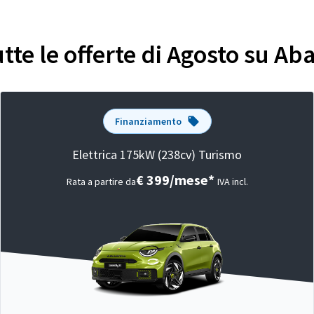
utte le offerte di Agosto su Ab
Finanziamento
Elettrica 175kW (238cv) Turismo
€ 399/mese*
Rata a partire da
IVA incl.