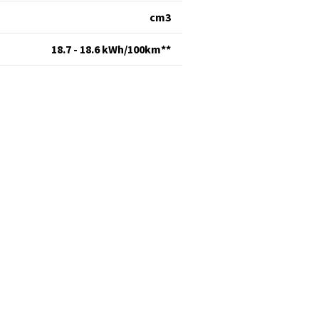
cm
3
18.7 - 18.6 kWh/100km**