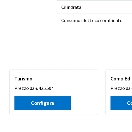
Cilindrata
Consumo elettrico combinato
Turismo
Comp Ed 
Prezzo da € 42.250*
Prezzo da 
Configura
C