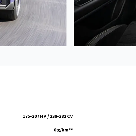
175-207 HP / 238-282 CV
0 g/km**