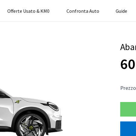
Offerte Usato & KM0
Confronta Auto
Guide
Aba
60
Prezz