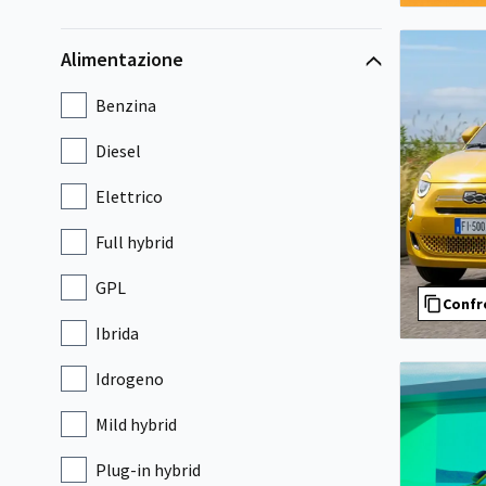
Alimentazione
Benzina
Diesel
Elettrico
Full hybrid
GPL
Confr
Ibrida
Idrogeno
Mild hybrid
Plug-in hybrid