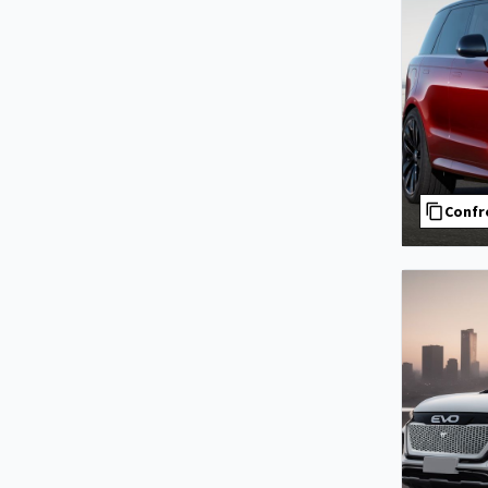
Confr