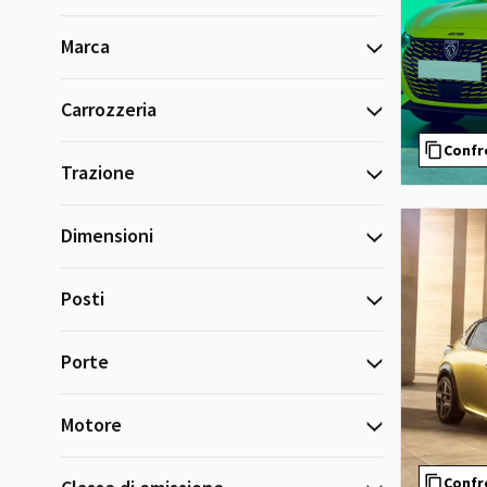
Marca
Carrozzeria
Confr
Trazione
Dimensioni
Posti
Porte
Motore
Confr