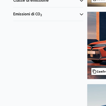
Classe di emissione
Emissioni di CO
2
Confr