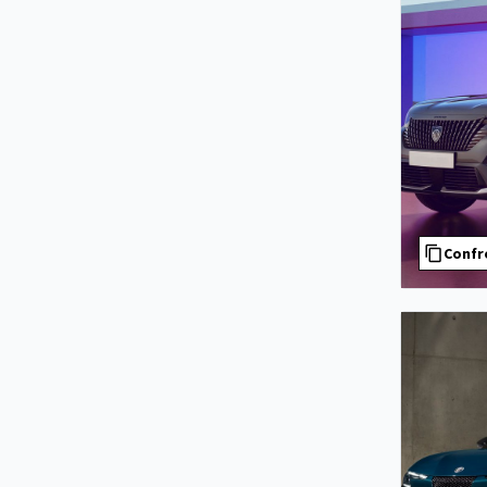
Confr