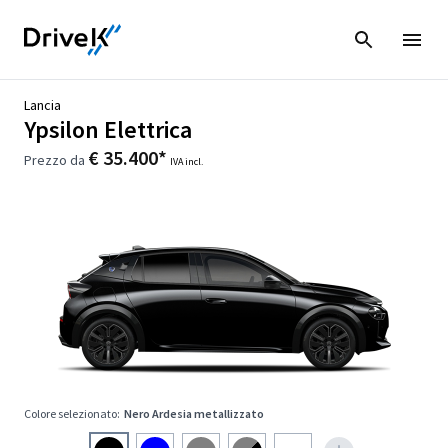
Lancia
Ypsilon Elettrica
€ 35.400*
Prezzo da
IVA incl.
Colore selezionato:
Nero Ardesia metallizzato