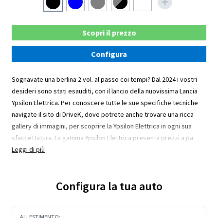
Scopri il prezzo
Configura
Sognavate una berlina 2 vol. al passo coi tempi? Dal 2024 i vostri
desideri sono stati esauditi, con il lancio della nuovissima Lancia
Ypsilon Elettrica. Per conoscere tutte le sue specifiche tecniche
navigate il sito di DriveK, dove potrete anche trovare una ricca
gallery di immagini, per scoprire la Ypsilon Elettrica in ogni sua
sfaccettatura. La gamma Ypsilon Elettrica presenta prezzi a pa
Leggi di più
Configura la tua auto
ALLESTIMENTO: