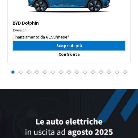
BYD Dolphin
2
versioni
Finanziamento da € 199/mese*
Scopri di più
Confronta