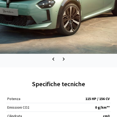
Specifiche tecniche
Potenza
115 HP / 156 CV
Emissioni CO2
0 g/km**
Cilindrata
cm
3