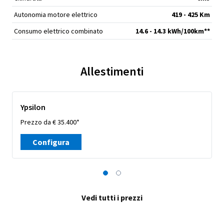
Autonomia motore elettrico
419 - 425 Km
Consumo elettrico combinato
14.6 - 14.3 kWh/100km**
Allestimenti
Ypsilon
Prezzo da € 35.400*
Configura
Vedi tutti i prezzi