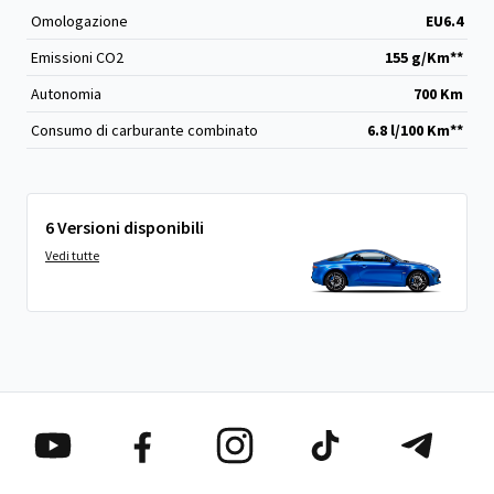
Omologazione
EU6.4
Emissioni CO
2
155 g/Km**
Autonomia
700 Km
Consumo di carburante combinato
6.8 l/100 Km**
6 Versioni disponibili
Vedi tutte