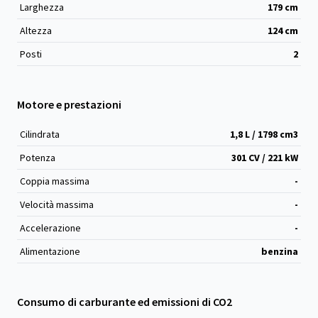
Larghezza
179
cm
Altezza
124
cm
Posti
2
Motore e prestazioni
Cilindrata
1,8 L / 1798 cm
3
Potenza
301 CV / 221 kW
Coppia massima
-
Velocità massima
-
Accelerazione
-
Alimentazione
benzina
Consumo di carburante ed emissioni di CO2