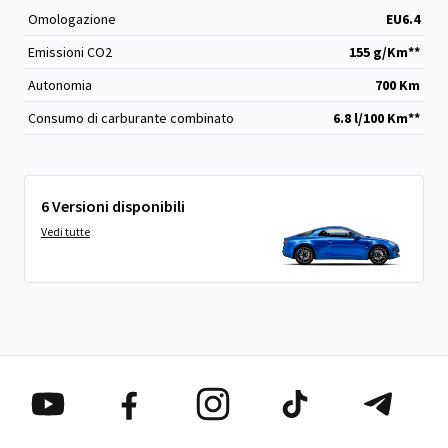
Omologazione
EU6.4
Emissioni CO
2
155 g/Km**
Autonomia
700 Km
Consumo di carburante combinato
6.8 l/100 Km**
6 Versioni disponibili
Vedi tutte