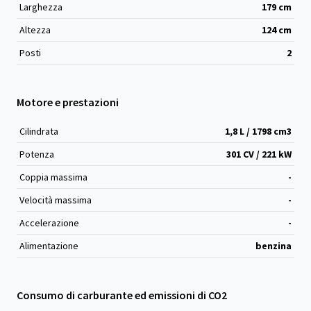
Larghezza
179
cm
Altezza
124
cm
Posti
2
Motore e prestazioni
Cilindrata
1,8 L / 1798 cm
3
Potenza
301 CV / 221 kW
Coppia massima
-
Velocità massima
-
Accelerazione
-
Alimentazione
benzina
Consumo di carburante ed emissioni di CO2