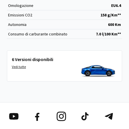
Omologazione
EU6.4
Emissioni CO
2
158 g/Km**
Autonomia
600 Km
Consumo di carburante combinato
7.0 l/100 Km**
6 Versioni disponibili
Vedi tutte