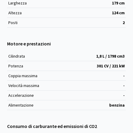
Larghezza
179
cm
Altezza
124
cm
Posti
2
Motore e prestazioni
Cilindrata
1,8 L / 1798 cm
3
Potenza
301 CV / 221 kW
Coppia massima
-
Velocità massima
-
Accelerazione
-
Alimentazione
benzina
Consumo di carburante ed emissioni di CO2