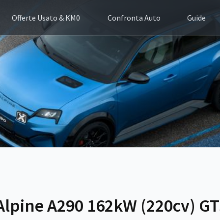
Offerte Usato & KM0
Confronta Auto
Guide
Alpine A290 162kW (220cv) G