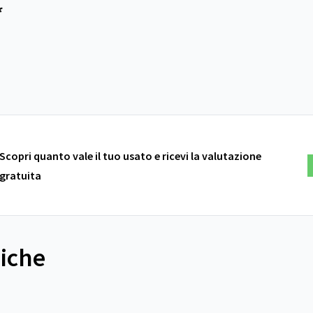
*
Scopri quanto vale il tuo usato e ricevi la valutazione
gratuita
niche