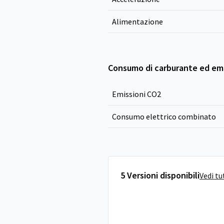
Alimentazione
Consumo di carburante ed emi
Emissioni CO
2
Consumo elettrico combinato
5 Versioni disponibili
Vedi tu