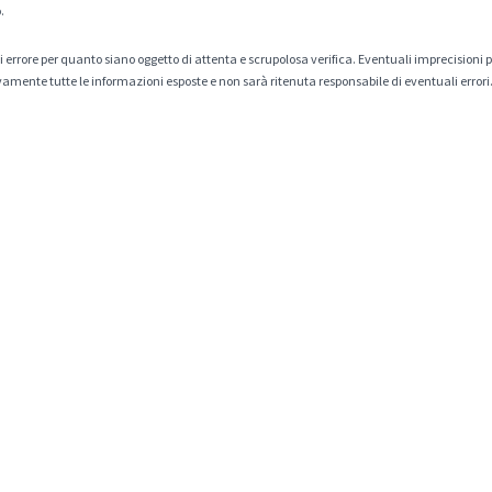
.
tà di errore per quanto siano oggetto di attenta e scrupolosa verifica. Eventuali imprecisioni
amente tutte le informazioni esposte e non sarà ritenuta responsabile di eventuali errori