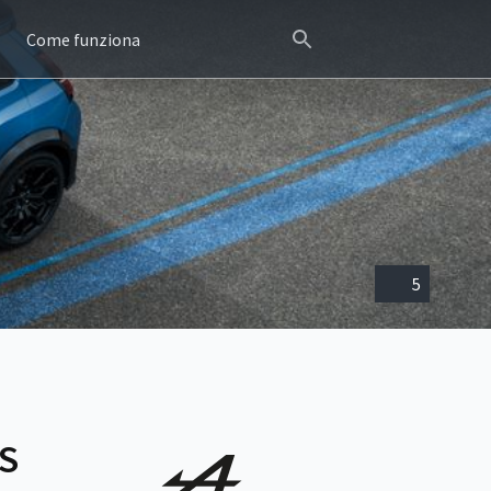
Come funziona
5
TS