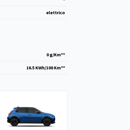
elettrico
0 g/Km**
16.5 KWh/100 Km**