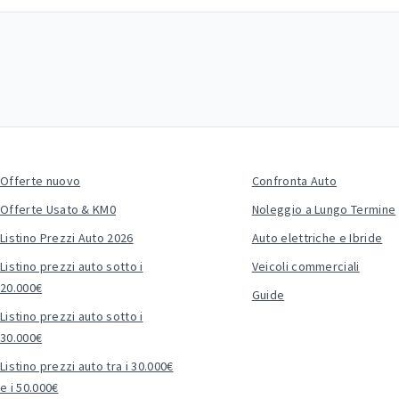
Offerte nuovo
Confronta Auto
Offerte Usato & KM0
Noleggio a Lungo Termine
Listino Prezzi Auto 2026
Auto elettriche e Ibride
Listino prezzi auto sotto i
Veicoli commerciali
20.000€
Guide
Listino prezzi auto sotto i
30.000€
Listino prezzi auto tra i 30.000€
e i 50.000€