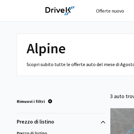
Offerte nuovo
Alpine
Scopri subito tutte le offerte auto del mese di Agost
3 auto tro
Rimuovi i filtri
Prezzo di listino
Prezzo di listino