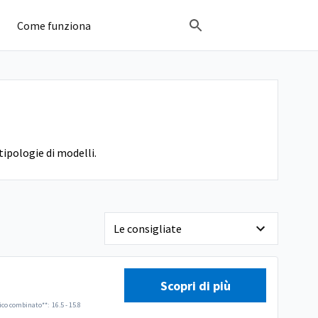
Come funziona
tipologie di modelli.
Scopri di più
ico combinato**:
16.5 - 15.8