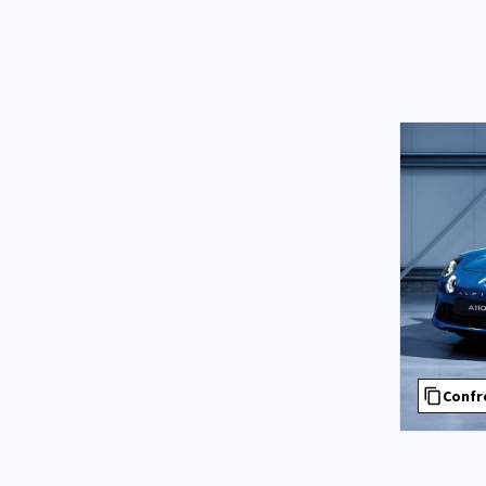
Confr