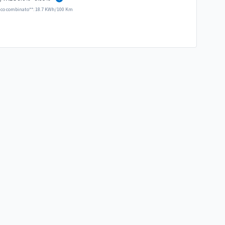
ico combinato**: 18.7 KWh/100 Km