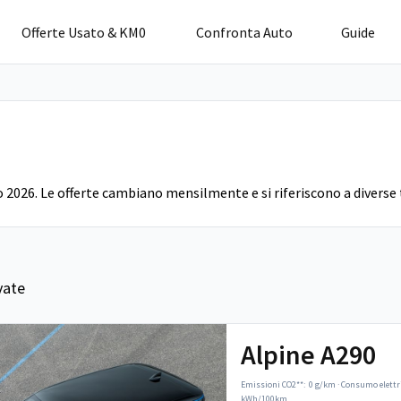
Offerte Usato & KM0
Confronta Auto
Guide
o 2026. Le offerte cambiano mensilmente e si riferiscono a diverse 
vate
Alpine A290
Emissioni CO2**:
0 g/km
·
Consumo elettr
kWh/100km