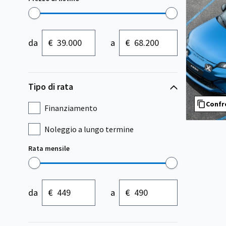
da
€
a
€
Tipo di rata
Confr
Finanziamento
Noleggio a lungo termine
Rata mensile
da
€
a
€