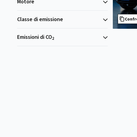
Motore
Classe di emissione
Confr
Emissioni di CO
2