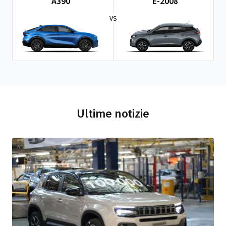
A390
E-2008
VS
Ultime notizie