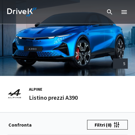
5
ALPINE
Listino prezzi A390
Confronta
Filtri
(0)