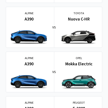
ALPINE
TOYOTA
A390
Nuova C-HR
VS
ALPINE
OPEL
A390
Mokka Electric
VS
ALPINE
PEUGEOT