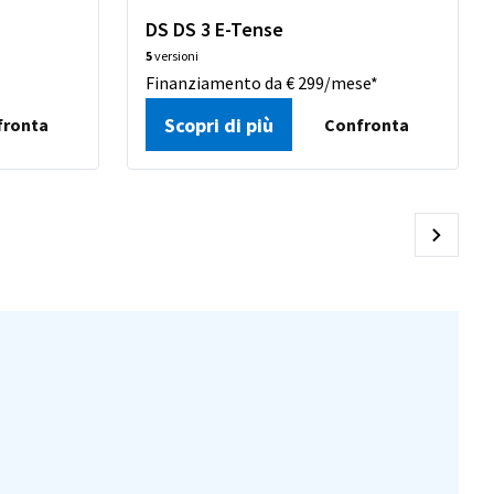
DS DS 3 E-Tense
5
versioni
Finanziamento da € 299/mese*
Scopri di più
fronta
Confronta