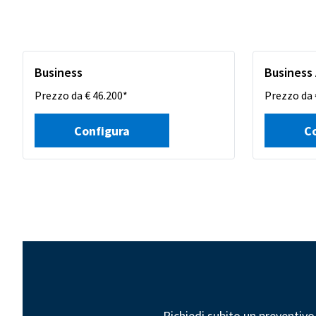
Business
Business
Prezzo da € 46.200*
Prezzo da 
Configura
C
Richiedi subito un preventivo