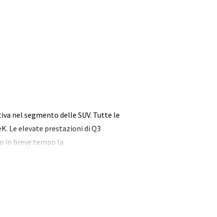
tiva nel segmento delle SUV. Tutte le
eK. Le elevate prestazioni di Q3
so in breve tempo la