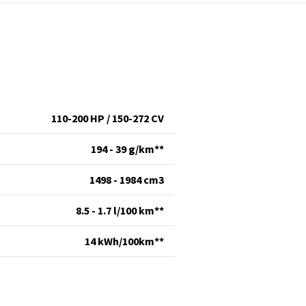
110-200 HP / 150-272 CV
194 - 39 g/km**
1498 - 1984 cm
3
8.5 - 1.7 l/100 km**
14 kWh/100km**