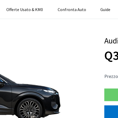
Offerte Usato & KM0
Confronta Auto
Guide
Aud
Q3
Prezz