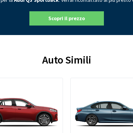
Scopri il prezzo
Auto Simili