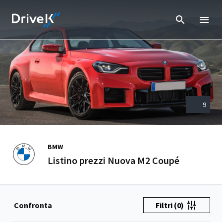
9
BMW
Listino prezzi Nuova M2 Coupé
Confronta
Filtri
(0)