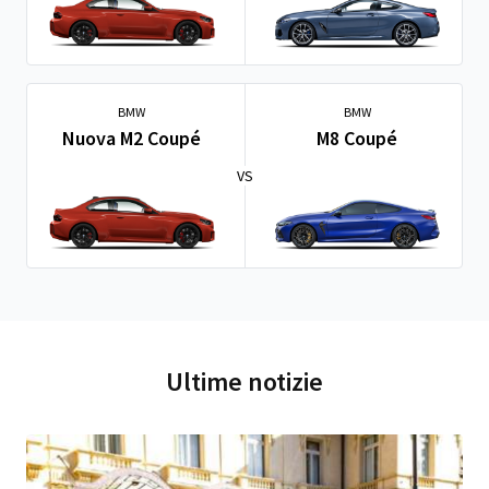
BMW
BMW
Nuova M2 Coupé
M8 Coupé
VS
Ultime notizie