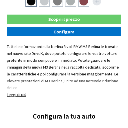
Scopri il prezzo
Configura
Tutte le informazioni sulla berlina 3 vol. BMW M3 Berlina le trovate
nel nuovo sito DriveK, dove potete configurare le vostre vetture
preferite in modo semplice e immediato. Potete guardare le
immagini della nuova M3 Berlina nella raccolta dedicata, scoprirne
le caratteristiche e poi configurare la versione maggiormente. Le
elevate prestazioni di M3 Berlina, unite ad una notevole riduzione
dei co
Leggi di più
Configura la tua auto