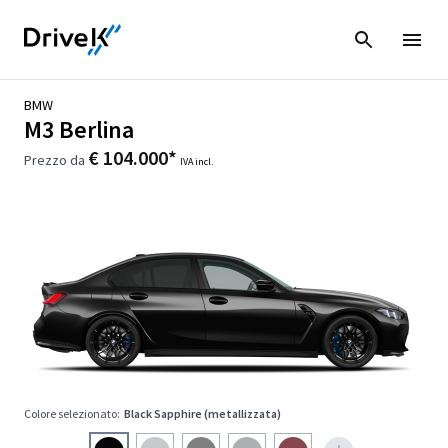
BMW
M3 Berlina
€ 104.000*
Prezzo da
IVA incl.
Colore selezionato:
Black Sapphire (metallizzata)