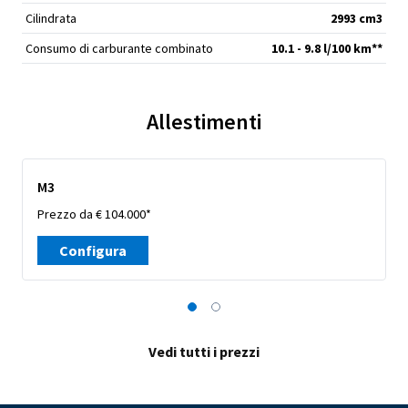
Cilindrata
2993 cm
3
Consumo di carburante combinato
10.1 - 9.8 l/100 km**
Allestimenti
M3
Prezzo da € 104.000*
Configura
Vedi tutti i prezzi