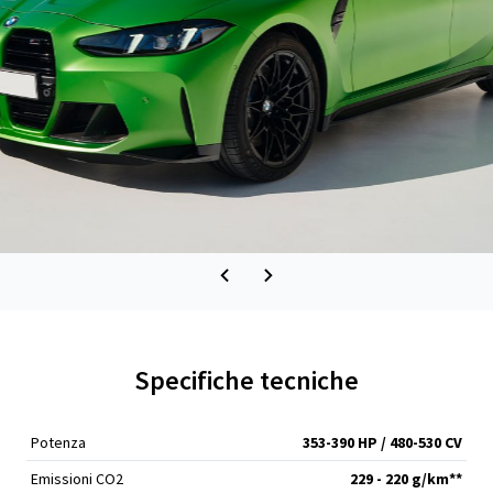
Specifiche tecniche
Potenza
353-390 HP / 480-530 CV
Emissioni CO2
229 - 220 g/km**