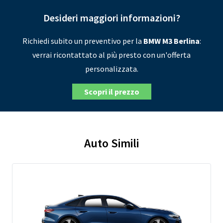
Desideri maggiori informazioni?
Richiedi subito un preventivo per la
BMW M3 Berlina
:
verrai ricontattato al più presto con un'offerta
personalizzata.
Scopri il prezzo
Auto Simili