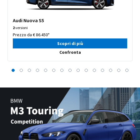
Audi Nuova S5
2
versioni
Prezzo da € 86.450*
Scopri di più
Confronta