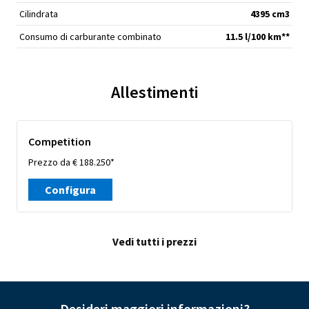
Cilindrata
4395 cm
3
Consumo di carburante combinato
11.5 l/100 km**
Allestimenti
Competition
Prezzo da € 188.250*
Configura
Vedi tutti i prezzi
Desideri maggiori informazioni?