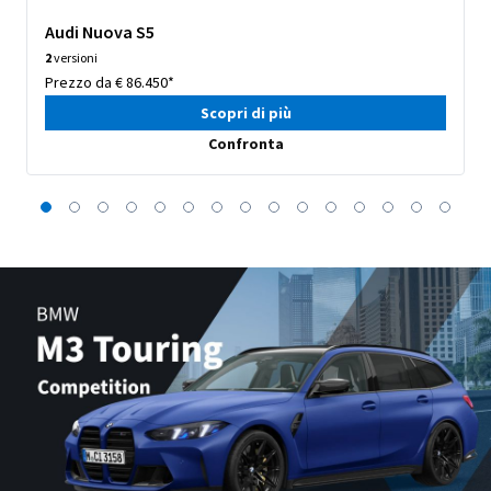
Audi Nuova S5
2
versioni
Prezzo da € 86.450*
Scopri di più
Confronta