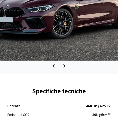
Specifiche tecniche
Potenza
460 HP / 625 CV
Emissioni CO2
263 g/km**