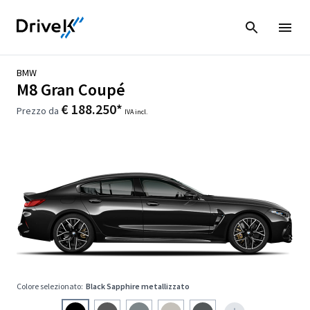
BMW
M8 Gran Coupé
€ 188.250*
Prezzo da
IVA incl.
Colore selezionato:
Black Sapphire metallizzato