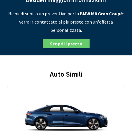
Richiedi subito un preventivo per la
BMW M8 Gran Coupé
:
verrai ricontattato al più presto con un'offerta
personalizzata.
Scopri il prezzo
Auto Simili