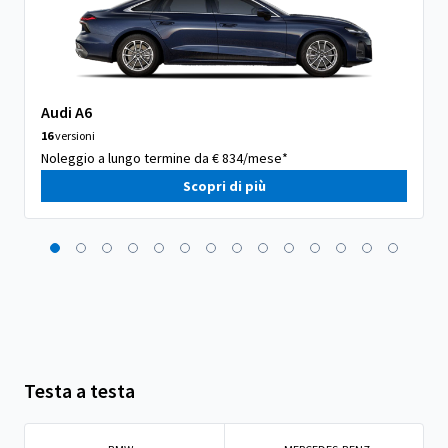
Audi A6
16
versioni
Noleggio a lungo termine da € 834/mese*
Scopri di più
Testa a testa