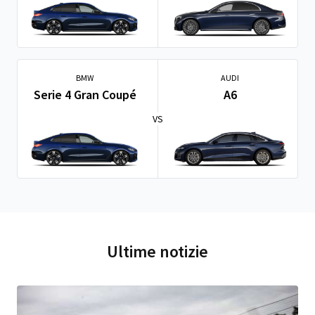
BMW
AUDI
Serie 4 Gran Coupé
A6
VS
Ultime notizie