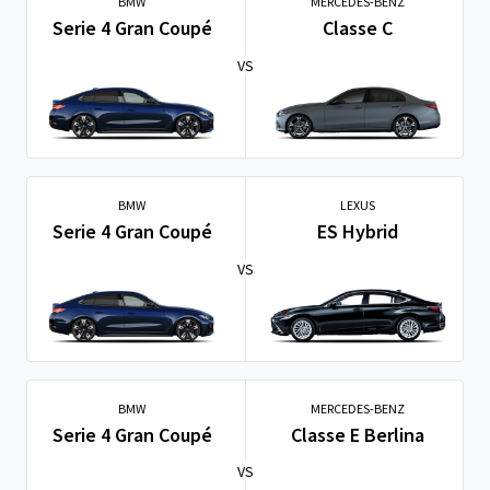
BMW
MERCEDES-BENZ
Serie 4 Gran Coupé
Classe C
VS
BMW
LEXUS
Serie 4 Gran Coupé
ES Hybrid
VS
BMW
MERCEDES-BENZ
Serie 4 Gran Coupé
Classe E Berlina
VS