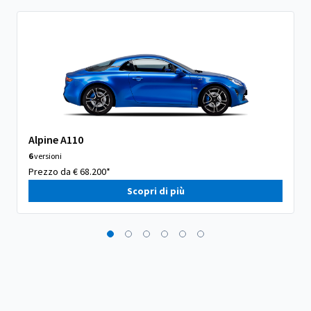
Alpine A110
6
versioni
Prezzo da € 68.200*
Scopri di più