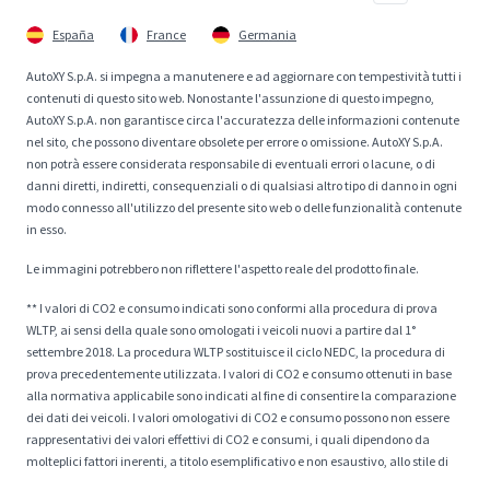
España
France
Germania
AutoXY S.p.A. si impegna a manutenere e ad aggiornare con tempestività tutti i
contenuti di questo sito web. Nonostante l'assunzione di questo impegno,
AutoXY S.p.A. non garantisce circa l'accuratezza delle informazioni contenute
nel sito, che possono diventare obsolete per errore o omissione. AutoXY S.p.A.
non potrà essere considerata responsabile di eventuali errori o lacune, o di
danni diretti, indiretti, consequenziali o di qualsiasi altro tipo di danno in ogni
modo connesso all'utilizzo del presente sito web o delle funzionalità contenute
in esso.
Le immagini potrebbero non riflettere l'aspetto reale del prodotto finale.
** I valori di CO2 e consumo indicati sono conformi alla procedura di prova
WLTP, ai sensi della quale sono omologati i veicoli nuovi a partire dal 1°
settembre 2018. La procedura WLTP sostituisce il ciclo NEDC, la procedura di
prova precedentemente utilizzata. I valori di CO2 e consumo ottenuti in base
alla normativa applicabile sono indicati al fine di consentire la comparazione
dei dati dei veicoli. I valori omologativi di CO2 e consumo possono non essere
rappresentativi dei valori effettivi di CO2 e consumi, i quali dipendono da
molteplici fattori inerenti, a titolo esemplificativo e non esaustivo, allo stile di
guida, al percorso, alle condizioni atmosferiche e stradali, allo stato, all'uso e