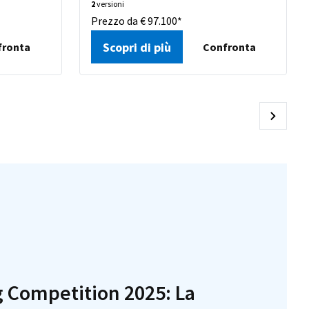
2
versioni
Prezzo da € 97.100*
Scopri di più
fronta
Confronta
 Competition 2025: La