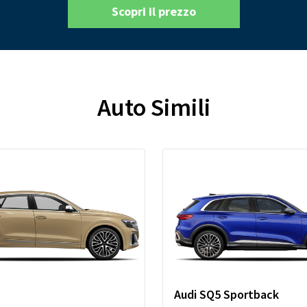
Scopri il prezzo
Auto Simili
Audi SQ5 Sportback