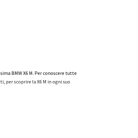
ovissima BMW X6 M. Per conoscere tutte
ti, per scoprire la X6 M in ogni suo