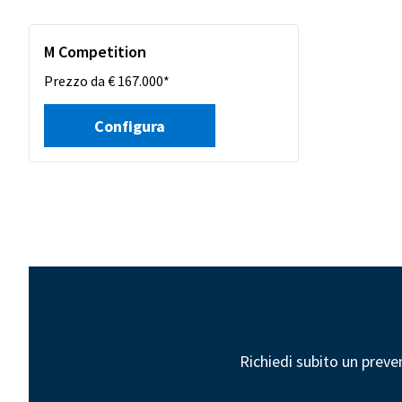
M Competition
Prezzo da € 167.000*
Configura
Richiedi subito un preve