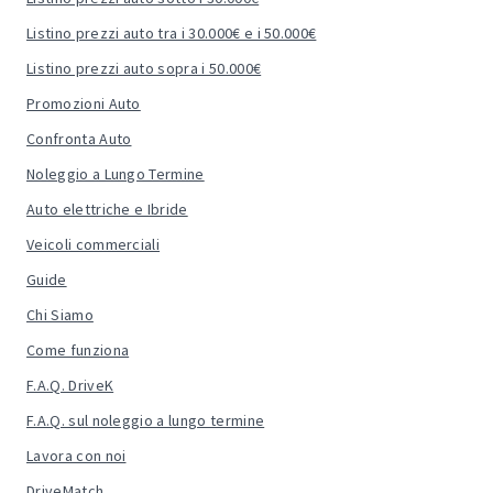
Listino prezzi auto tra i 30.000€ e i 50.000€
Listino prezzi auto sopra i 50.000€
Promozioni Auto
Confronta Auto
Noleggio a Lungo Termine
Auto elettriche e Ibride
Veicoli commerciali
Guide
Chi Siamo
Come funziona
F.A.Q. DriveK
F.A.Q. sul noleggio a lungo termine
Lavora con noi
DriveMatch