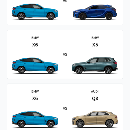
VS
BMW
BMW
X6
X5
VS
BMW
AUDI
X6
Q8
VS