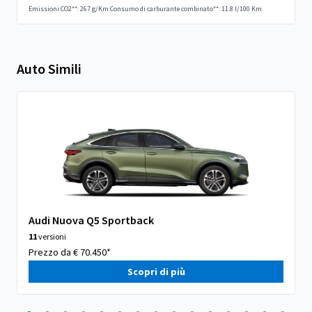
Emissioni CO2**: 267 g/Km
Consumo di carburante combinato**: 11.8 l/100 Km
Auto Simili
Audi Nuova Q5 Sportback
11
versioni
Prezzo da € 70.450*
Scopri di più