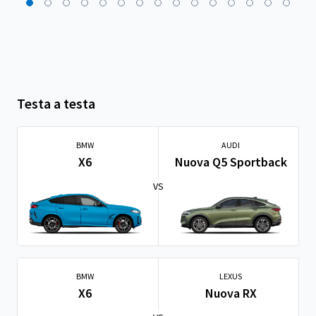
Testa a testa
BMW
AUDI
X6
Nuova Q5 Sportback
VS
BMW
LEXUS
X6
Nuova RX