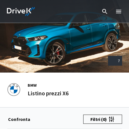
7
BMW
Listino prezzi X6
Confronta
Filtri
(0)