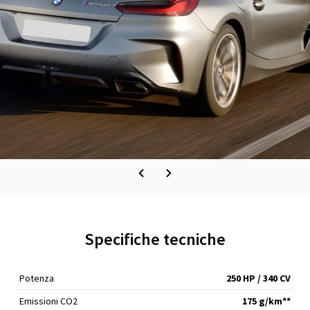
Specifiche tecniche
Potenza
250 HP / 340 CV
Emissioni CO2
175 g/km**