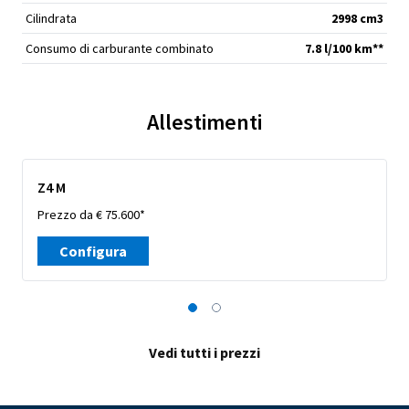
Cilindrata
2998 cm
3
Consumo di carburante combinato
7.8 l/100 km**
Allestimenti
Z4 M
Prezzo da € 75.600*
Configura
Vedi tutti i prezzi