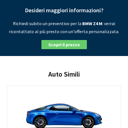
Desideri maggiori informazioni?
Richiedi subito un preventivo per la
BMW Z4 M
: verrai
ricontattato al più presto con un'offerta personalizzata.
Scopri il prezzo
Auto Simili