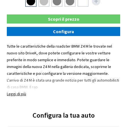
Scopri il prezzo
Configura
Tutte le caratteristiche della roadster BMW Z4 M le trovate nel
nuovo sito DriveK, dove potete configurare le vostre vetture
preferite in modo semplice e immediato. Potete guardare le
immagini della nuova Z4 M nella galleria dedicata, scoprirne le
caratteristiche e poi configurare la versione maggiormente.
L'arrivo di Z4 M è stata una grande notizia per tutti gli automobilisti
di casa BMW. Il rap
Leggi di più
Configura la tua auto