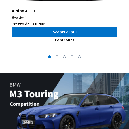
Alpine A110
6
versioni
Prezzo da € 68.200*
Scopri di più
Confronta