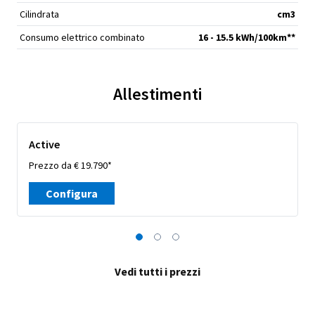
Cilindrata
cm
3
Consumo elettrico combinato
16 - 15.5 kWh/100km**
Allestimenti
Active
Prezzo da € 19.790*
Configura
Vedi tutti i prezzi