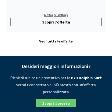
Mostra più dettagli
Scopri l'offerta
Vedi tutte le offerte
Desideri maggiori informazioni?
Richiedi subito un preventivo per la
BYD Dolphin Surf
:
verrai ricontattato al più presto con un'offerta
personalizzata.
Scopri il prezzo