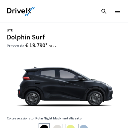
BYD
Dolphin Surf
€ 19.790*
Prezzo da
IVA incl.
Colore selezionato:
Polar Night black metallizzato