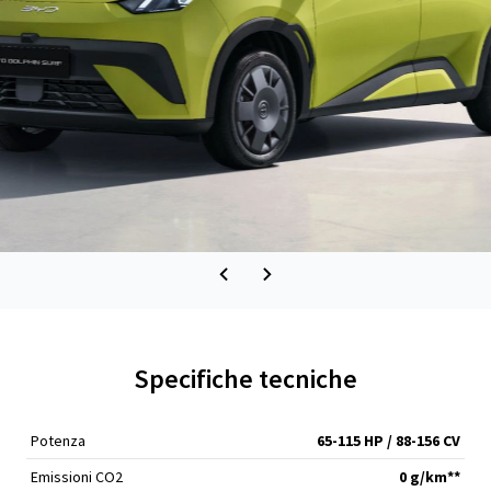
Specifiche tecniche
Potenza
65-115 HP / 88-156 CV
Emissioni CO2
0 g/km**