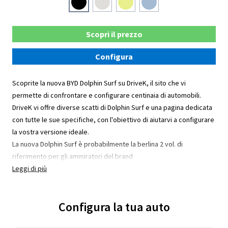
Scopri il prezzo
Configura
Scoprite la nuova BYD Dolphin Surf su DriveK, il sito che vi
permette di confrontare e configurare centinaia di automobili.
DriveK vi offre diverse scatti di Dolphin Surf e una pagina dedicata
con tutte le sue specifiche, con l'obiettivo di aiutarvi a configurare
la vostra versione ideale.
La nuova Dolphin Surf è probabilmente la berlina 2 vol. di
riferimento per gli ammiratori del brand
Leggi di più
Configura la tua auto