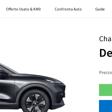
Offerte Usato & KM0
Confronta Auto
Guide
Cha
De
Prezz