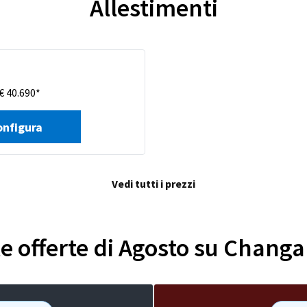
Allestimenti
€ 40.690*
onfigura
Vedi tutti i prezzi
 le offerte di Agosto su Chang