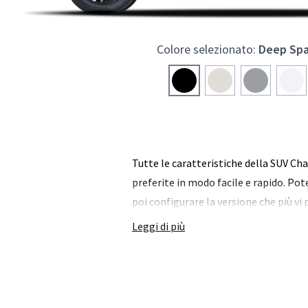
Colore selezionato:
Deep Spa
Tutte le caratteristiche della SUV Ch
preferite in modo facile e rapido. Pot
poi configurare la versione che più vi
Leggi di più