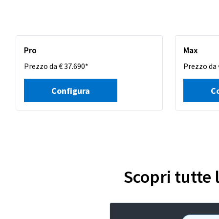
Pro
Max
Prezzo da € 37.690*
Prezzo da 
Configura
C
Scopri tutte