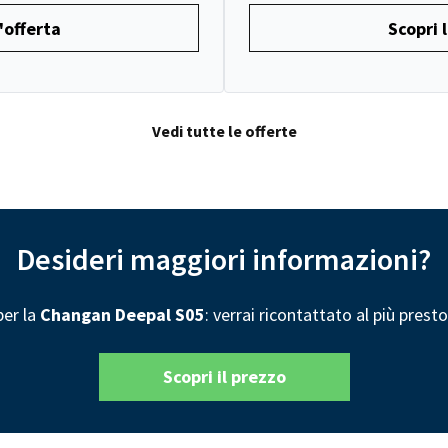
'offerta
Scopri l
Vedi tutte le offerte
Desideri maggiori informazioni?
per la
Changan Deepal S05
: verrai ricontattato al più prest
Scopri il prezzo