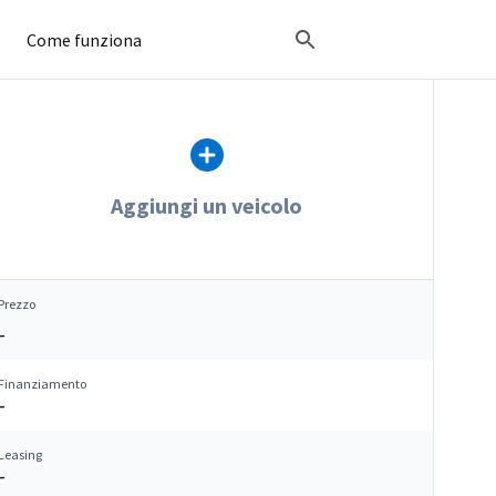
Come funziona
Aggiungi un veicolo
Prezzo
–
Finanziamento
–
Leasing
–