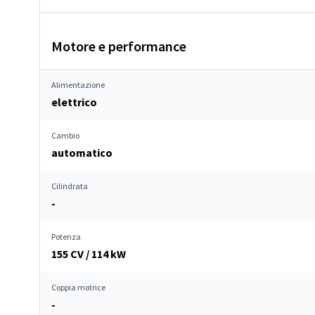
Motore e performance
Alimentazione
elettrico
Cambio
automatico
Cilindrata
-
Potenza
155 CV / 114 kW
Coppia motrice
-