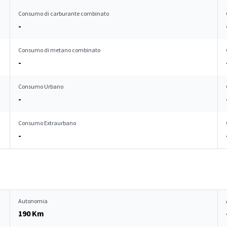
Consumo di carburante combinato
-
Consumo di metano combinato
-
Consumo Urbano
-
Consumo Extraurbano
-
Autonomia
190 Km