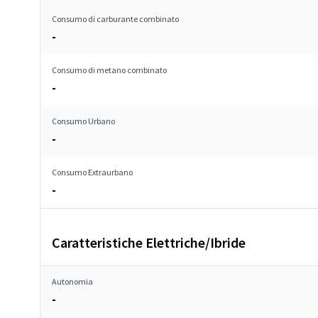
Consumo di carburante combinato
-
Consumo di metano combinato
-
Consumo Urbano
-
Consumo Extraurbano
-
Caratteristiche Elettriche/Ibride
Autonomia
-