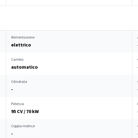
Alimentazione
elettrico
Cambio
automatico
Cilindrata
-
Potenza
95 CV / 70 kW
Coppia motrice
-