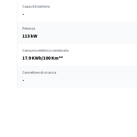
Capacità batteria
-
Potenza
113 kW
Consumo elettrico combinato
17.9 KWh/100 Km**
Connettore di ricarica
-