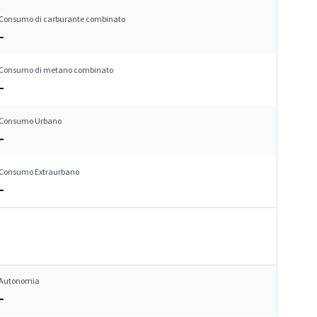
Consumo di carburante combinato
–
Consumo di metano combinato
–
Consumo Urbano
–
Consumo Extraurbano
–
Autonomia
–