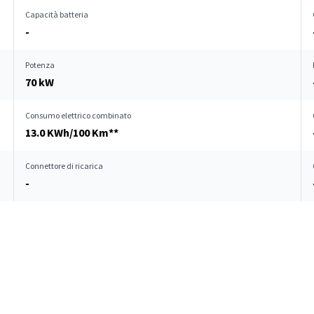
Capacità batteria
-
Potenza
70 kW
Consumo elettrico combinato
13.0 KWh/100 Km**
Connettore di ricarica
-