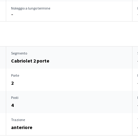
Noleggio a lungo termine
–
Segmento
Cabriolet 2 porte
Porte
2
Posti
4
Trazione
anteriore