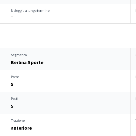
Noleggio a lungo termine
–
Segmento
Berlina 5 porte
Porte
5
Posti
5
Trazione
anteriore