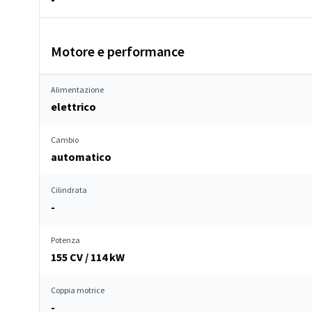
Motore e performance
Alimentazione
elettrico
Cambio
automatico
Cilindrata
-
Potenza
155 CV / 114 kW
Coppia motrice
-