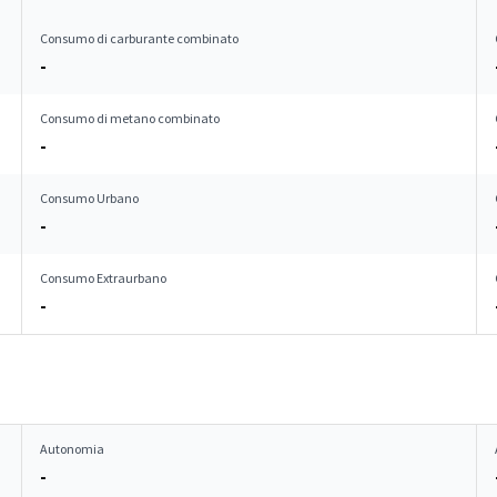
Consumo di carburante combinato
-
Consumo di metano combinato
-
Consumo Urbano
-
Consumo Extraurbano
-
Autonomia
-