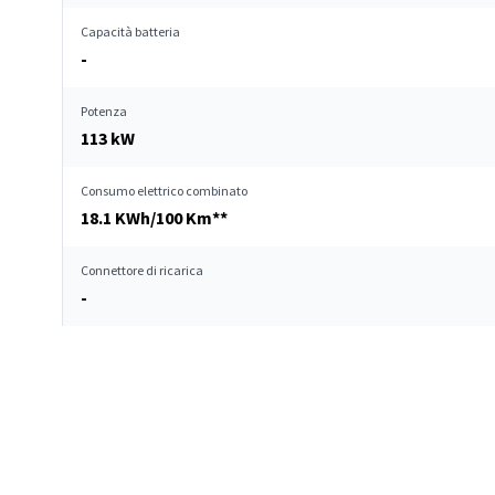
Capacità batteria
-
Potenza
113 kW
Consumo elettrico combinato
18.1 KWh/100 Km**
Connettore di ricarica
-