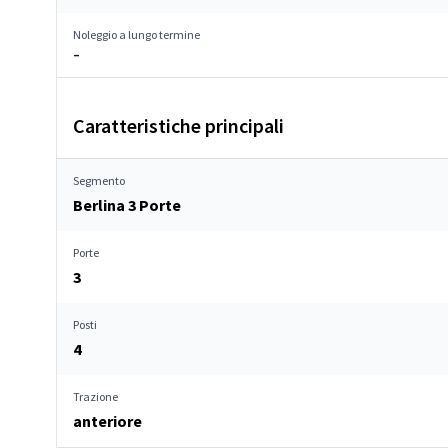
Noleggio a lungo termine
–
Caratteristiche principali
Segmento
Berlina 3 Porte
Porte
3
Posti
4
Trazione
anteriore