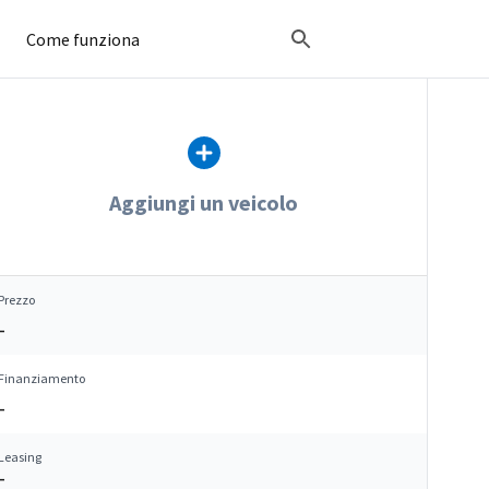
Come funziona
Aggiungi un veicolo
Prezzo
–
Finanziamento
–
Leasing
–