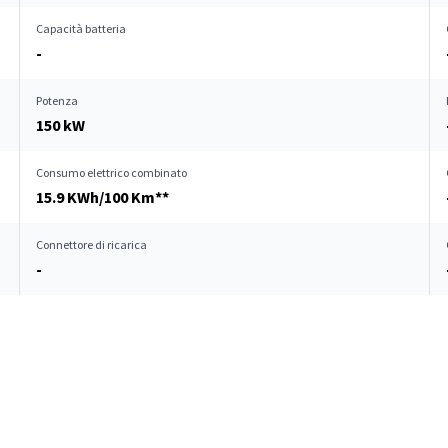
Capacità batteria
-
Potenza
150 kW
Consumo elettrico combinato
15.9 KWh/100 Km**
Connettore di ricarica
-