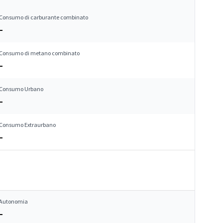
Consumo di carburante combinato
–
Consumo di metano combinato
–
Consumo Urbano
–
Consumo Extraurbano
–
Autonomia
–