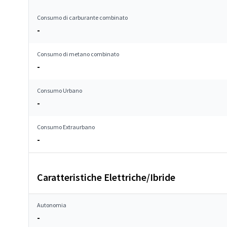
Consumo di carburante combinato
-
Consumo di metano combinato
-
Consumo Urbano
-
Consumo Extraurbano
-
Caratteristiche Elettriche/Ibride
Autonomia
-