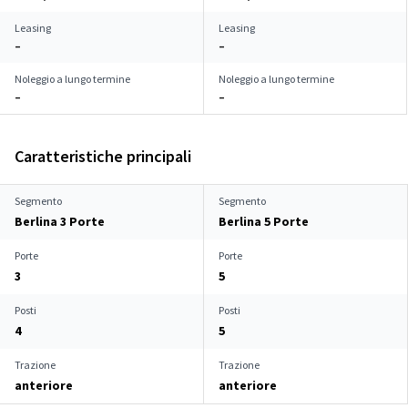
Leasing
Leasing
–
–
Noleggio a lungo termine
Noleggio a lungo termine
–
–
Caratteristiche principali
Segmento
Segmento
Berlina 3 Porte
Berlina 5 Porte
Porte
Porte
3
5
Posti
Posti
4
5
Trazione
Trazione
anteriore
anteriore