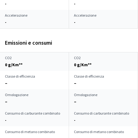
-
-
Accelerazione
Accelerazione
-
-
Emissioni e consumi
CO2
CO2
0 g/Km**
0 g/Km**
Classe di efficienza
Classe di efficienza
–
–
Omologazione
Omologazione
–
–
Consumo di carburante combinato
Consumo di carburante combinato
-
-
Consumo di metano combinato
Consumo di metano combinato