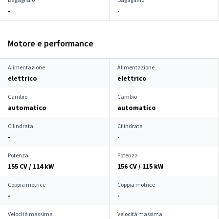
-
-
Motore e performance
Alimentazione
Alimentazione
elettrico
elettrico
Cambio
Cambio
automatico
automatico
Cilindrata
Cilindrata
-
-
Potenza
Potenza
155 CV / 114 kW
156 CV / 115 kW
Coppia motrice
Coppia motrice
-
-
Velocità massima
Velocità massima