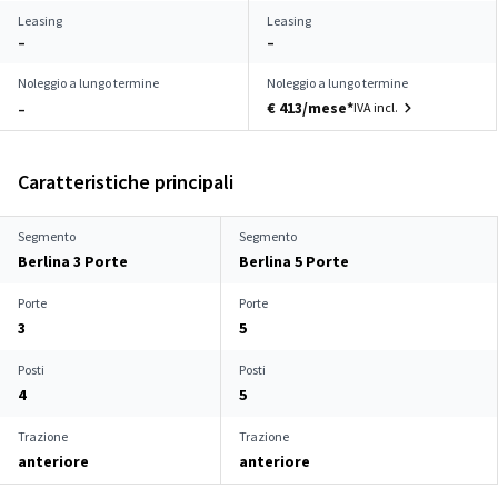
Leasing
Leasing
–
–
Noleggio a lungo termine
Noleggio a lungo termine
€ 413/mese*
IVA incl.
–
Caratteristiche principali
Segmento
Segmento
Berlina 3 Porte
Berlina 5 Porte
Porte
Porte
3
5
Posti
Posti
4
5
Trazione
Trazione
anteriore
anteriore