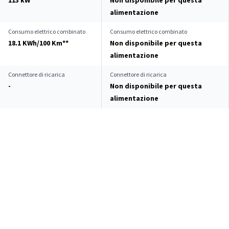
113 kW
Non disponibile per questa
alimentazione
Consumo elettrico combinato
Consumo elettrico combinato
18.1 KWh/100 Km**
Non disponibile per questa
alimentazione
Connettore di ricarica
Connettore di ricarica
-
Non disponibile per questa
alimentazione