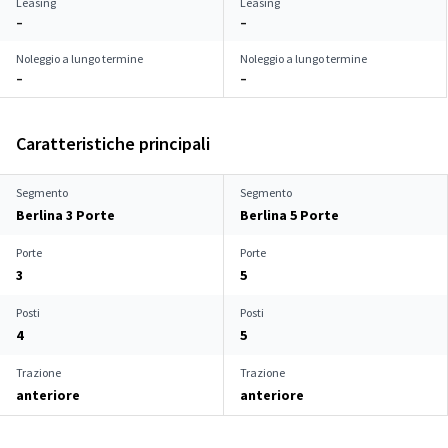
Leasing
Leasing
–
–
Noleggio a lungo termine
Noleggio a lungo termine
–
–
Caratteristiche principali
Segmento
Segmento
Berlina 3 Porte
Berlina 5 Porte
Porte
Porte
3
5
Posti
Posti
4
5
Trazione
Trazione
anteriore
anteriore