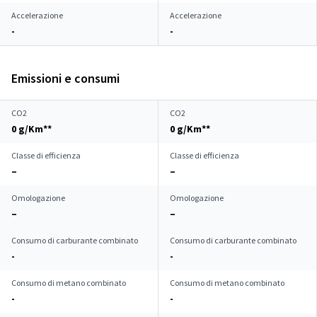
Accelerazione
Accelerazione
-
-
Emissioni e consumi
CO2
CO2
0 g/Km**
0 g/Km**
Classe di efficienza
Classe di efficienza
–
–
Omologazione
Omologazione
–
–
Consumo di carburante combinato
Consumo di carburante combinato
-
-
Consumo di metano combinato
Consumo di metano combinato
-
-