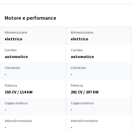
Motore e performance
Alimentazione
Alimentazione
elettrico
elettrico
Cambio
Cambio
automatico
automatico
Cilindrata
Cilindrata
-
-
Potenza
Potenza
155 CV / 114 kW
281 CV / 207 kW
Coppia motrice
Coppia motrice
-
-
Velocità massima
Velocità massima
-
-