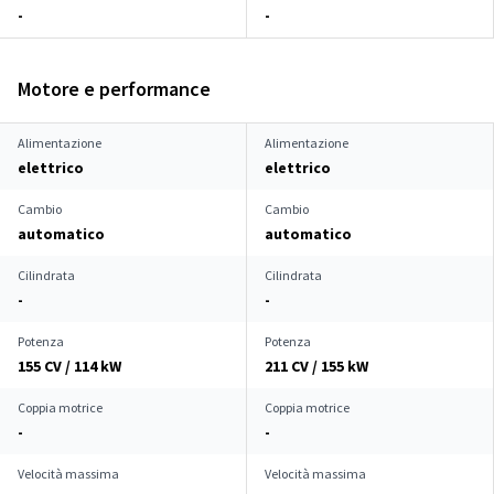
-
-
Motore e performance
Alimentazione
Alimentazione
elettrico
elettrico
Cambio
Cambio
automatico
automatico
Cilindrata
Cilindrata
-
-
Potenza
Potenza
155 CV / 114 kW
211 CV / 155 kW
Coppia motrice
Coppia motrice
-
-
Velocità massima
Velocità massima