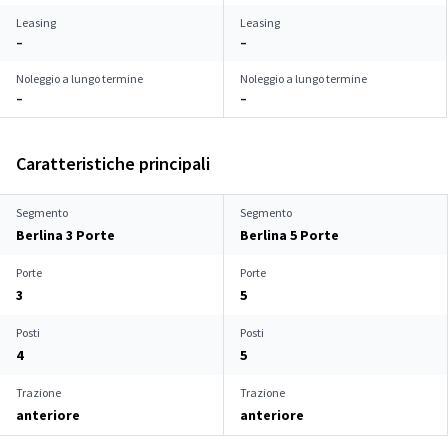
Leasing
Leasing
–
–
Noleggio a lungo termine
Noleggio a lungo termine
–
–
Caratteristiche principali
Segmento
Segmento
Berlina 3 Porte
Berlina 5 Porte
Porte
Porte
3
5
Posti
Posti
4
5
Trazione
Trazione
anteriore
anteriore