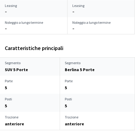
Leasing
Leasing
–
–
Noleggio a lungo termine
Noleggio a lungo termine
–
–
Caratteristiche principali
Segmento
Segmento
SUV 5 Porte
Berlina 5 Porte
Porte
Porte
5
5
Posti
Posti
5
5
Trazione
Trazione
anteriore
anteriore