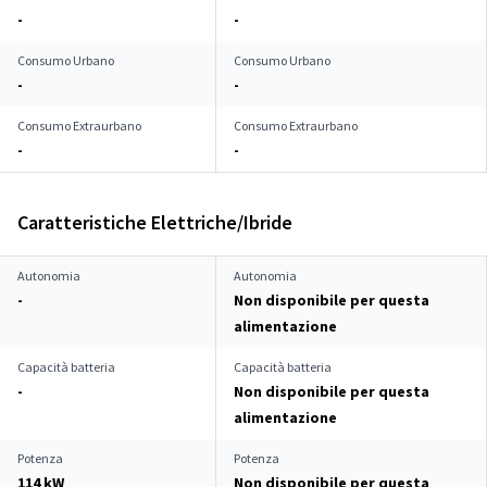
-
-
Consumo Urbano
Consumo Urbano
-
-
Consumo Extraurbano
Consumo Extraurbano
-
-
Caratteristiche Elettriche/Ibride
Autonomia
Autonomia
-
Non disponibile per questa
alimentazione
Capacità batteria
Capacità batteria
-
Non disponibile per questa
alimentazione
Potenza
Potenza
114 kW
Non disponibile per questa