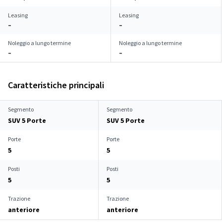
Leasing
Leasing
–
–
Noleggio a lungo termine
Noleggio a lungo termine
–
–
Caratteristiche principali
Segmento
Segmento
SUV 5 Porte
SUV 5 Porte
Porte
Porte
5
5
Posti
Posti
5
5
Trazione
Trazione
anteriore
anteriore