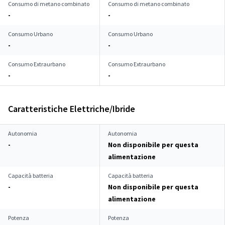
Consumo di metano combinato
Consumo di metano combinato
-
-
Consumo Urbano
Consumo Urbano
-
-
Consumo Extraurbano
Consumo Extraurbano
-
-
Caratteristiche Elettriche/Ibride
Autonomia
Autonomia
-
Non disponibile per questa
alimentazione
Capacità batteria
Capacità batteria
-
Non disponibile per questa
alimentazione
Potenza
Potenza