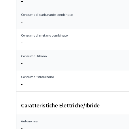
–
Consumo di carburante combinato
-
Consumo di metano combinato
-
Consumo Urbano
-
Consumo Extraurbano
-
Caratteristiche Elettriche/Ibride
Autonomia
-