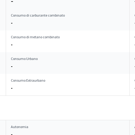
–
Consumo di carburante combinato
-
Consumo di metano combinato
-
Consumo Urbano
-
Consumo Extraurbano
-
Autonomia
-