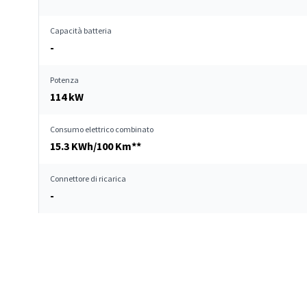
Capacità batteria
-
Potenza
114 kW
Consumo elettrico combinato
15.3 KWh/100 Km**
Connettore di ricarica
-