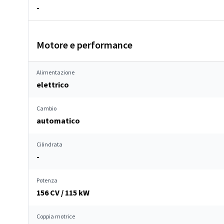
-
Motore e performance
Alimentazione
elettrico
Cambio
automatico
Cilindrata
-
Potenza
156 CV / 115 kW
Coppia motrice