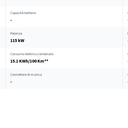
Capacità batteria
-
Potenza
115 kW
Consumo elettrico combinato
15.1 KWh/100 Km**
Connettore di ricarica
-