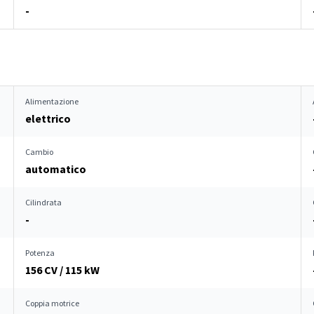
-
Alimentazione
elettrico
Cambio
automatico
Cilindrata
-
Potenza
156 CV / 115 kW
Coppia motrice