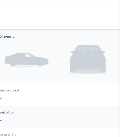
Dimensioni
Peso a vuoto
–
Serbatoio
–
Bagagliaio