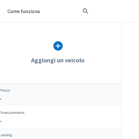
Come funziona
Aggiungi un veicolo
Prezzo
–
Finanziamento
–
Leasing