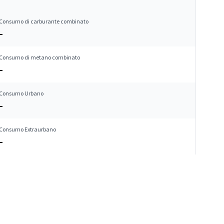
Consumo di carburante combinato
–
Consumo di metano combinato
–
Consumo Urbano
–
Consumo Extraurbano
–