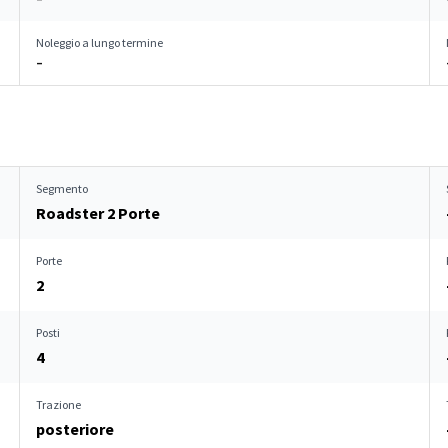
Noleggio a lungo termine
–
Segmento
Roadster 2 Porte
Porte
2
Posti
4
Trazione
posteriore