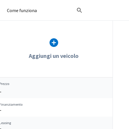
Come funziona
Aggiungi un veicolo
Prezzo
–
Finanziamento
–
Leasing
–