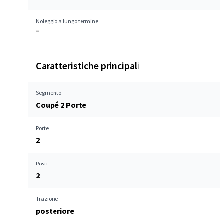
Noleggio a lungo termine
–
Caratteristiche principali
Segmento
Coupé 2 Porte
Porte
2
Posti
2
Trazione
posteriore