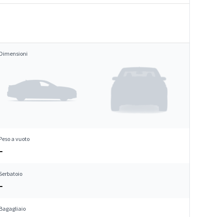
Dimensioni
Peso a vuoto
–
Serbatoio
–
Bagagliaio