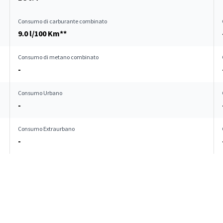
Consumo di carburante combinato
9.0 l/100 Km**
Consumo di metano combinato
-
Consumo Urbano
-
Consumo Extraurbano
-