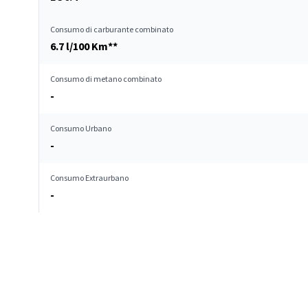
Consumo di carburante combinato
6.7 l/100 Km**
Consumo di metano combinato
-
Consumo Urbano
-
Consumo Extraurbano
-