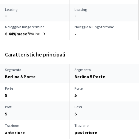
Leasing
Leasing
–
–
Noleggio a lungo termine
Noleggio a lungo termine
€ 449/mese*
IVA incl.
–
Caratteristiche principali
Segmento
Segmento
Berlina 5 Porte
Berlina 5 Porte
Porte
Porte
5
5
Posti
Posti
5
5
Trazione
Trazione
anteriore
posteriore