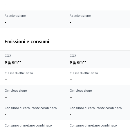
-
-
Accelerazione
Accelerazione
-
-
Emissioni e consumi
CO2
CO2
0 g/Km**
0 g/Km**
Classe di efficienza
Classe di efficienza
–
–
Omologazione
Omologazione
–
–
Consumo di carburante combinato
Consumo di carburante combinato
-
-
Consumo di metano combinato
Consumo di metano combinato