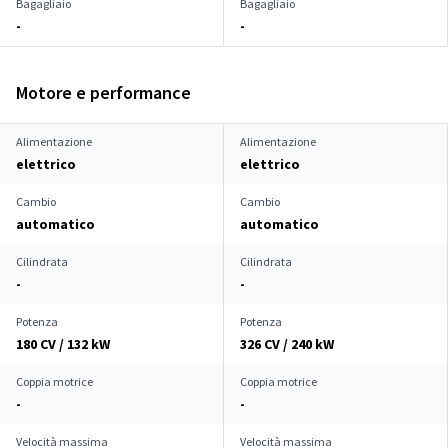
Bagagliaio
Bagagliaio
-
-
Motore e performance
Alimentazione
Alimentazione
elettrico
elettrico
Cambio
Cambio
automatico
automatico
Cilindrata
Cilindrata
-
-
Potenza
Potenza
180 CV / 132 kW
326 CV / 240 kW
Coppia motrice
Coppia motrice
-
-
Velocità massima
Velocità massima