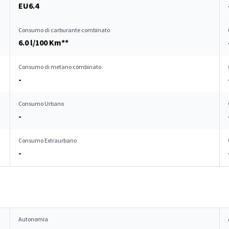
EU6.4
Consumo di carburante combinato
6.0 l/100 Km**
Consumo di metano combinato
-
Consumo Urbano
-
Consumo Extraurbano
-
Autonomia