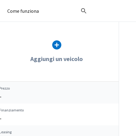
Come funziona
Aggiungi un veicolo
Prezzo
–
Finanziamento
–
Leasing