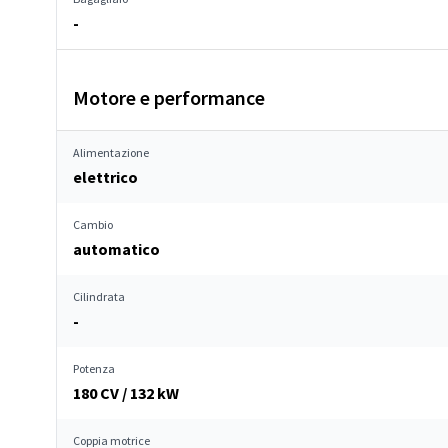
-
Motore e performance
Alimentazione
elettrico
Cambio
automatico
Cilindrata
-
Potenza
180 CV / 132 kW
Coppia motrice