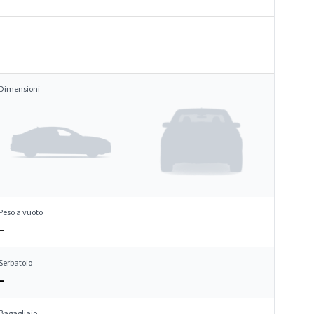
Dimensioni
Peso a vuoto
–
Serbatoio
–
Bagagliaio