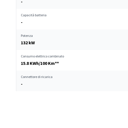
-
Capacità batteria
-
Potenza
132 kW
Consumo elettrico combinato
15.8 KWh/100 Km**
Connettore di ricarica
-