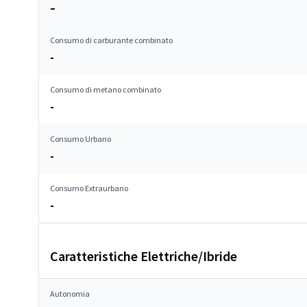
–
Consumo di carburante combinato
-
Consumo di metano combinato
-
Consumo Urbano
-
Consumo Extraurbano
-
Caratteristiche Elettriche/Ibride
Autonomia