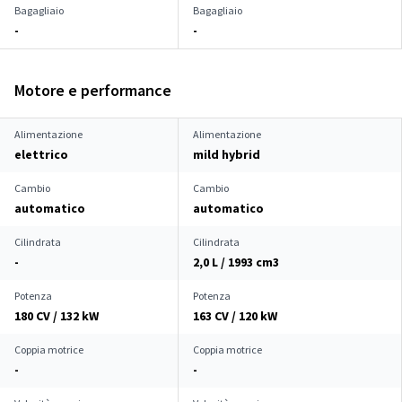
Bagagliaio
Bagagliaio
-
-
Motore e performance
Alimentazione
Alimentazione
elettrico
mild hybrid
Cambio
Cambio
automatico
automatico
Cilindrata
Cilindrata
-
2,0 L / 1993 cm
3
Potenza
Potenza
180 CV / 132 kW
163 CV / 120 kW
Coppia motrice
Coppia motrice
-
-