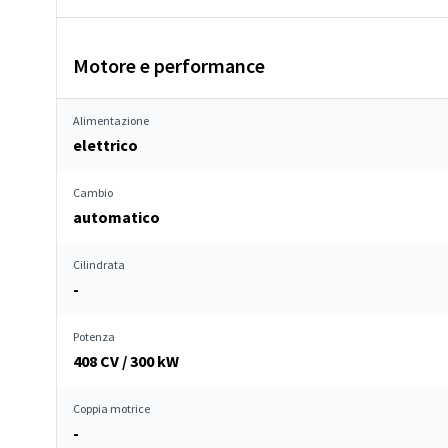
Motore e performance
Alimentazione
elettrico
Cambio
automatico
Cilindrata
-
Potenza
408 CV / 300 kW
Coppia motrice
-