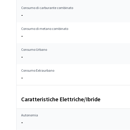
Consumo di carburante combinato
-
Consumo di metano combinato
-
Consumo Urbano
-
Consumo Extraurbano
-
Caratteristiche Elettriche/Ibride
Autonomia
-