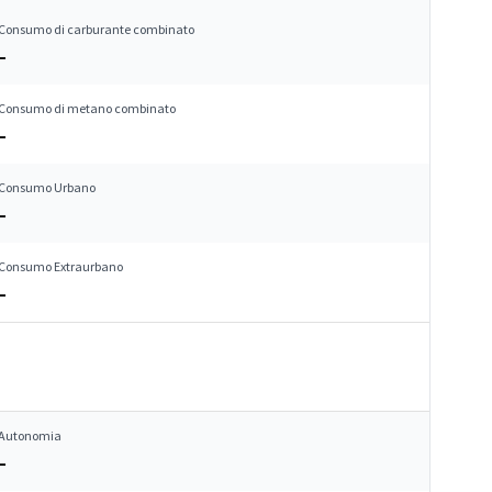
Consumo di carburante combinato
–
Consumo di metano combinato
–
Consumo Urbano
–
Consumo Extraurbano
–
Autonomia
–