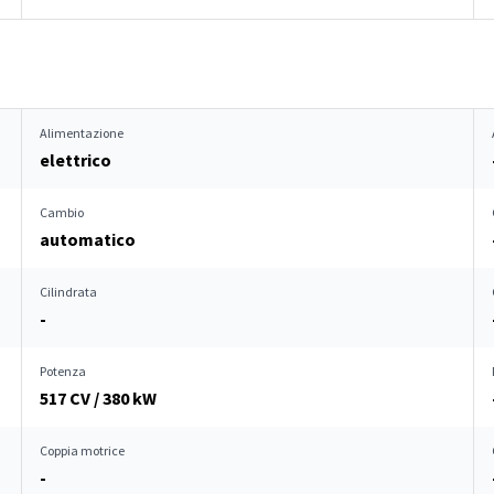
Alimentazione
elettrico
Cambio
automatico
Cilindrata
-
Potenza
517 CV / 380 kW
Coppia motrice
-