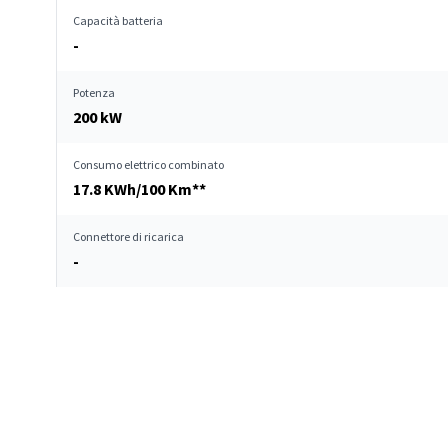
Capacità batteria
-
Potenza
200 kW
Consumo elettrico combinato
17.8 KWh/100 Km**
Connettore di ricarica
-