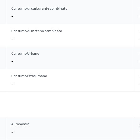
Consumo di carburante combinato
-
Consumo di metano combinato
-
Consumo Urbano
-
Consumo Extraurbano
-
Autonomia
-