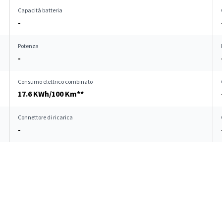
Capacità batteria
-
Potenza
-
Consumo elettrico combinato
17.6 KWh/100 Km**
Connettore di ricarica
-