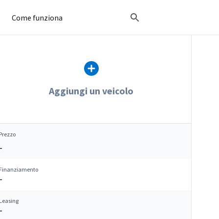
Come funziona
Aggiungi un veicolo
Prezzo
–
Finanziamento
–
Leasing
–