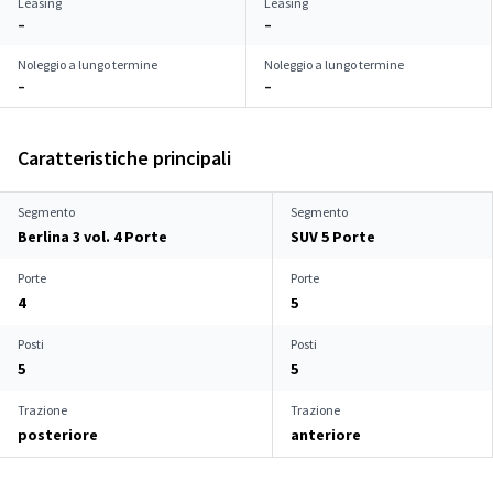
Leasing
Leasing
–
–
Noleggio a lungo termine
Noleggio a lungo termine
–
–
Caratteristiche principali
Segmento
Segmento
Berlina 3 vol. 4 Porte
SUV 5 Porte
Porte
Porte
4
5
Posti
Posti
5
5
Trazione
Trazione
posteriore
anteriore