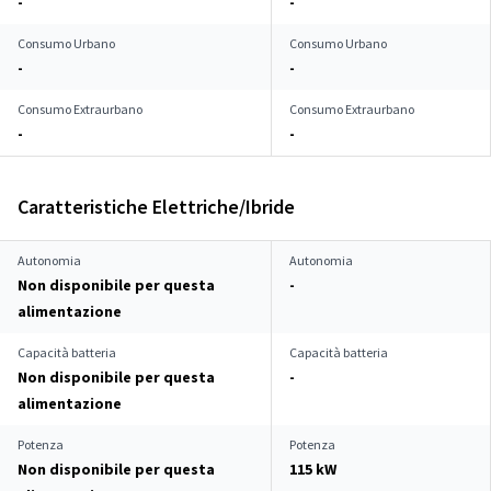
-
-
Consumo Urbano
Consumo Urbano
-
-
Consumo Extraurbano
Consumo Extraurbano
-
-
Caratteristiche Elettriche/Ibride
Autonomia
Autonomia
Non disponibile per questa
-
alimentazione
Capacità batteria
Capacità batteria
Non disponibile per questa
-
alimentazione
Potenza
Potenza
Non disponibile per questa
115 kW