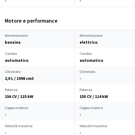
-
-
Motore e performance
Alimentazione
Alimentazione
benzina
elettrico
Cambio
Cambio
automatico
automatico
Cilindrata
Cilindrata
2,0 L / 1998 cm
3
-
Potenza
Potenza
156 CV / 115 kW
155 CV / 114 kW
Coppia motrice
Coppia motrice
-
-
Velocità massima
Velocità massima
-
-