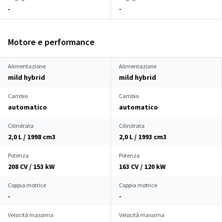
-
-
Motore e performance
Alimentazione
Alimentazione
mild hybrid
mild hybrid
Cambio
Cambio
automatico
automatico
Cilindrata
Cilindrata
2,0 L / 1998 cm
3
2,0 L / 1993 cm
3
Potenza
Potenza
208 CV / 153 kW
163 CV / 120 kW
Coppia motrice
Coppia motrice
-
-
Velocità massima
Velocità massima