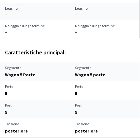
Leasing
Leasing
–
–
Noleggio a lungo termine
Noleggio a lungo termine
–
–
Caratteristiche principali
Segmento
Segmento
Wagon 5 Porte
Wagon 5 porte
Porte
Porte
5
5
Posti
Posti
5
5
Trazione
Trazione
posteriore
posteriore