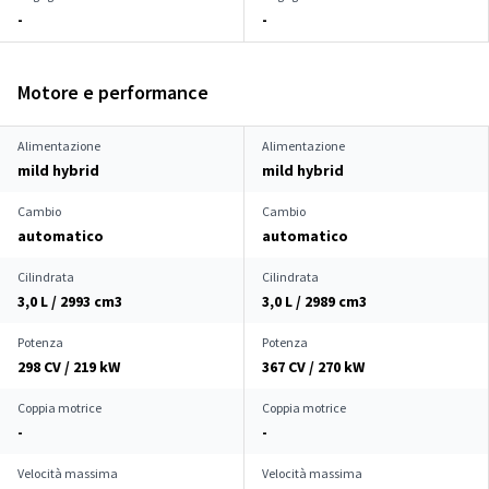
-
-
Motore e performance
Alimentazione
Alimentazione
mild hybrid
mild hybrid
Cambio
Cambio
automatico
automatico
Cilindrata
Cilindrata
3,0 L / 2993 cm
3
3,0 L / 2989 cm
3
Potenza
Potenza
298 CV / 219 kW
367 CV / 270 kW
Coppia motrice
Coppia motrice
-
-
Velocità massima
Velocità massima