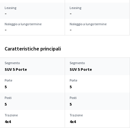
Leasing
Leasing
–
–
Noleggio a lungo termine
Noleggio a lungo termine
–
–
Caratteristiche principali
Segmento
Segmento
SUV 5 Porte
SUV 5 Porte
Porte
Porte
5
5
Posti
Posti
5
5
Trazione
Trazione
4x4
4x4