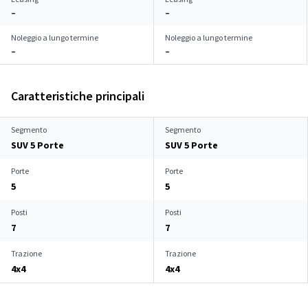
–
–
Noleggio a lungo termine
Noleggio a lungo termine
–
–
Caratteristiche principali
Segmento
Segmento
SUV 5 Porte
SUV 5 Porte
Porte
Porte
5
5
Posti
Posti
7
7
Trazione
Trazione
4x4
4x4