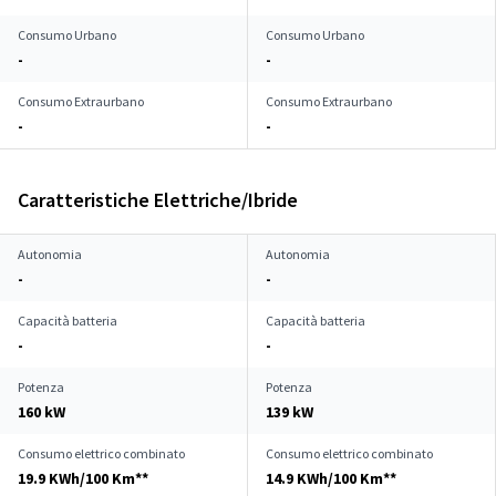
Consumo Urbano
Consumo Urbano
-
-
Consumo Extraurbano
Consumo Extraurbano
-
-
Caratteristiche Elettriche/Ibride
Autonomia
Autonomia
-
-
Capacità batteria
Capacità batteria
-
-
Potenza
Potenza
160 kW
139 kW
Consumo elettrico combinato
Consumo elettrico combinato
19.9 KWh/100 Km**
14.9 KWh/100 Km**