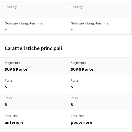
Leasing
Leasing
–
–
Noleggio a lungo termine
Noleggio a lungo termine
–
–
Caratteristiche principali
Segmento
Segmento
SUV 5 Porte
SUV 5 Porte
Porte
Porte
5
5
Posti
Posti
5
5
Trazione
Trazione
anteriore
posteriore